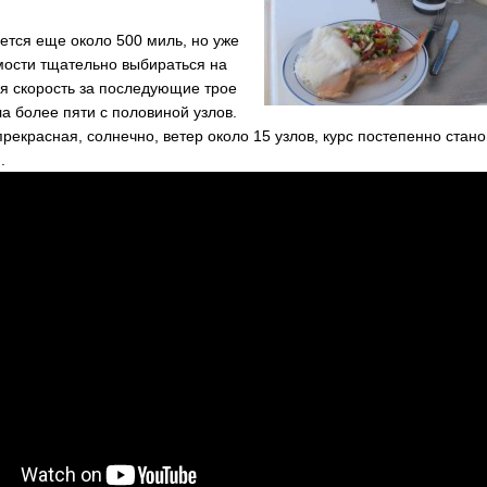
ется еще около 500 миль, но уже
мости тщательно выбираться на
я скорость за последующие трое
ла более пяти с половиной узлов.
прекрасная, солнечно, ветер около 15 узлов, курс постепенно стано
.