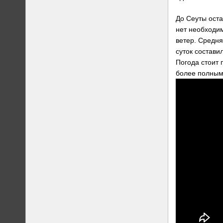
До Сеуты оста
нет необходи
ветер. Средня
суток состави
Погода стоит 
более полным