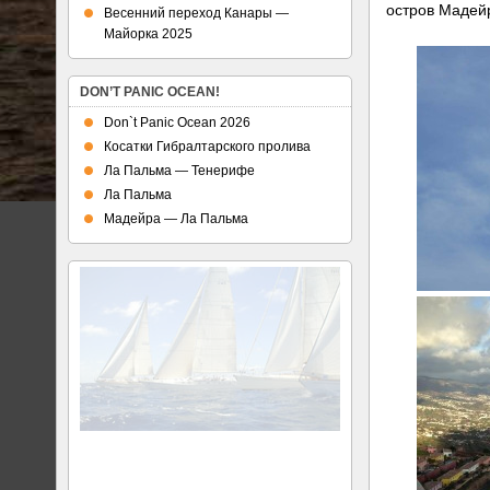
остров Мадей
Весенний переход Канары —
Майорка 2025
DON’T PANIC OCEAN!
Don`t Panic Ocean 2026
Косатки Гибралтарского пролива
Ла Пальма — Тенерифе
Ла Пальма
Мадейра — Ла Пальма