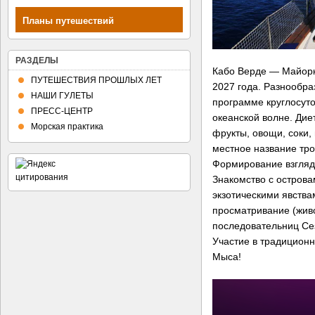
Планы путешествий
РАЗДЕЛЫ
Кабо Верде — Майорк
ПУТЕШЕСТВИЯ ПРОШЛЫХ ЛЕТ
2027 года. Разнообра
НАШИ ГУЛЕТЫ
программе круглосуто
ПРЕСС-ЦЕНТР
океанской волне. Дие
Морская практика
фрукты, овощи, соки, 
местное название тро
Формирование взгляда
Знакомство с острова
экзотическими явства
просматривание (жив
последовательниц Се
Участие в традиционн
Мыса!