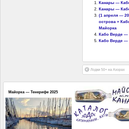
Канары — Каб
Канары — Каб
(1 апреля — 20
острова » Ка
Майорка
Кабо Верде — 
Кабо Верде —
Лодки 50+ на Азорах
Майорка — Тенерифе 2025