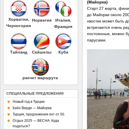
(Майорка)
Старт 27 марта, фини
до Майорки около 200
Хорватия,
Норвегия
Италия,
хвостик может быть д
Черногория
Франция
встречается очень ре
постоянные, можно б
парусами.
Тайланд
Сейшелы
Куба
расчет маршрута
СПЕЦИАЛЬНЫЕ ПРЕДЛОЖЕНИЯ
Новый год в Турции
Кабо Верде — Майорка
Турция, предложения яхт от 50.
Отдых 2025 — ВЕСНА: Куда
податься?