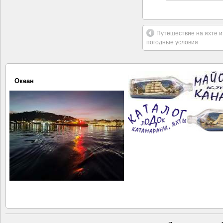
Путешествие на яхте и
погодные условия
Океан