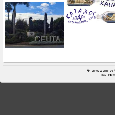
Яхтенное агентство А
нам:
info@