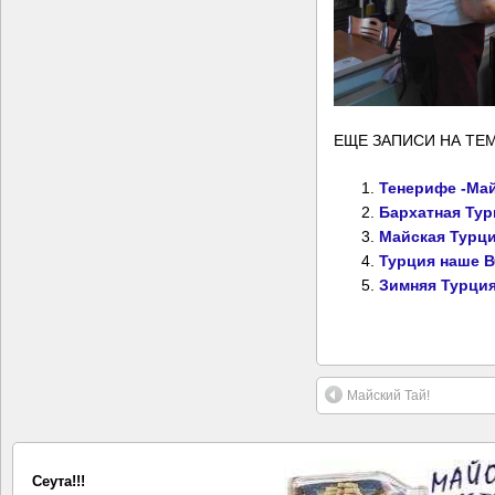
ЕЩЕ ЗАПИСИ НА ТЕМ
Тенерифе -Май
Бархатная Тур
Майская Турци
Турция наше 
Зимняя Турция
Майский Тай!
Сеута!!!