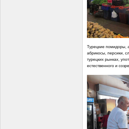
Турецкие помидоры, а
абрикосы, персики, с
турецких рынках, упо
естественного и созр