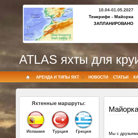
10.04-01.05.2027
Тенерифе - Майорка
ЗАПЛАНИРОВАНО
ATLAS яхты для кру
АРЕНДА И ТИПЫ ЯХТ
НОВОСТИ
СТАТЬИ
К
Яхтенные маршруты:
Майорка
Испания
Турция
Греция
Мы с друзьями