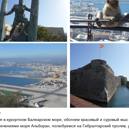
.
 в курортном Балеарском море, обогнем красивый и суровый мыс 
течениями моря Альборан, полюбуемся на Гибралтарский пролив, 