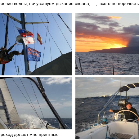
оячие волны, почувствуем дыхание океана, …, всего не перечесть
ереход делает мне приятные