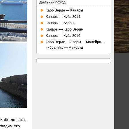
Дальний поход
Кабо Верде — Канары
Канары — Куба 2014
Канары — Азоры
Канары — Кабо Верде
Канары — Куба 2016
Кабо Верде — Азоры — Мадейра —
Гибралтар — Майорка
Кабо де Гата,
увидим его