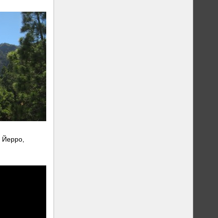
 Йерро,