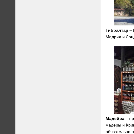
Гибралтар
– 
Мадрид и Лон
Мадейра
– пр
мадеры и Криш
обязательно н