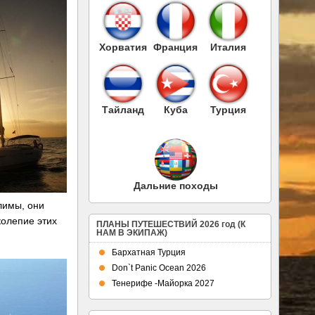
Хорватия
Франция
Италия
Тайланд
Куба
Турция
Дальние походы
лимы, они
колепие этих
ПЛАНЫ ПУТЕШЕСТВИЙ 2026 год (К
НАМ В ЭКИПАЖ)
Бархатная Турция
Don`t Panic Ocean 2026
Тенерифе -Майорка 2027