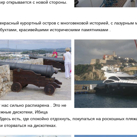
ир открывается с новой стороны.
екрасный курортный остров с многовековой историей, с лазурным 
бухтами, красивейшими историческими памятниками .
 нас сильно распиарена . Это не
ежные дискотеки, Ибица
Здесь есть, где спокойно отдохнуть, покупаться на роскошных пляж
 и оторваться на дискотеках.