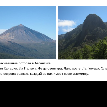
сивейшие острова в Атлантике:
н Канария, Ла Пальма, Фуэртовентура, Лансароте, Ла Гомера, Эль
е острова разные, каждый из них имеет свою изюминку.