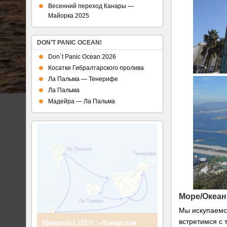
Весенний переход Канары —
Майорка 2025
DON’T PANIC OCEAN!
Don`t Panic Ocean 2026
Косатки Гибралтарского пролива
Ла Пальма — Тенерифе
Ла Пальма
Мадейра — Ла Пальма
Море/Океан
Мы искупаемся
встретимся с 