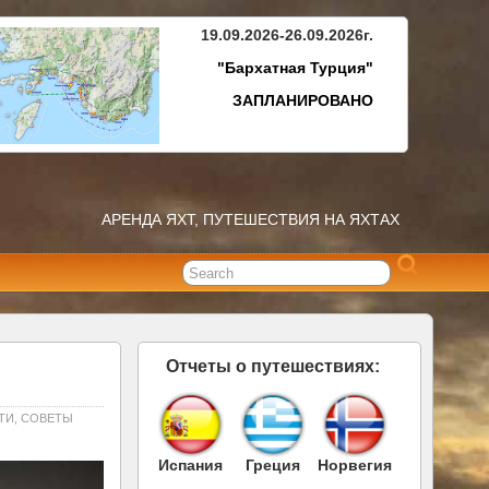
19.09.2026-26.09.2026г.
"Бархатная Турция"
ЗАПЛАНИРОВАНО
АРЕНДА ЯХТ, ПУТЕШЕСТВИЯ НА ЯХТАХ
Отчеты о путешествиях:
ТИ
,
СОВЕТЫ
Испания
Греция
Норвегия