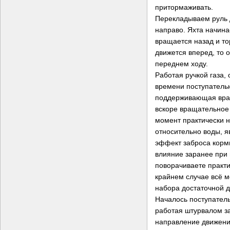
притормаживать.
Перекладываем руль 
направо. Яхта начина
вращается назад и тор
движется вперед, то 
переднем ходу.
Работая ручкой газа,
времени поступатель
поддерживающая вра
вскоре вращательное
момент практически н
относительно воды, я
эффект заброса кормы
влияние заранее при
поворачиваете практи
крайнем случае всё м
набора достаточной д
Началось поступател
работая штурвалом з
направление движени