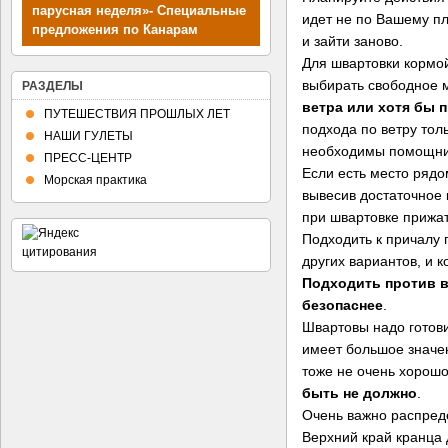
парусная неделя»- Специальные
идет не по Вашему пл
предложения по Канарам
и зайти заново.
Для швартовки кормой
выбирать свободное 
РАЗДЕЛЫ
ветра или хотя бы 
ПУТЕШЕСТВИЯ ПРОШЛЫХ ЛЕТ
подхода по ветру толь
НАШИ ГУЛЕТЫ
необходимы помощни
ПРЕСС-ЦЕНТР
Если есть место рядо
Морская практика
вывесив достаточное 
при швартовке прижать
Подходить к причалу п
других вариантов, и к
Подходить против в
безопаснее
.
Швартовы надо готов
имеет большое значе
тоже не очень хорошо
быть не должно
.
Очень важно распред
Верхний край кранца 