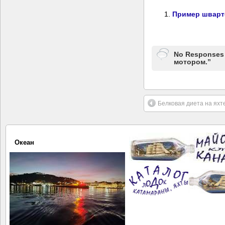
Пример шварт
No Responses
мотором.”
Белковая диета на яхт
Океан