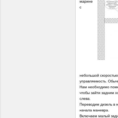
марине
с
небольшой скоростью
управляемость. Обычн
Нам необходимо поме
чтобы зайти задним 
слева.
Переводим дизель в 
начала маневра.
Включаем малый задн