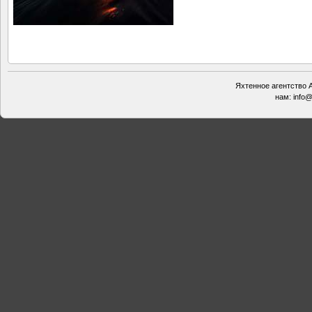
Яхтенное агентство А
нам:
info@