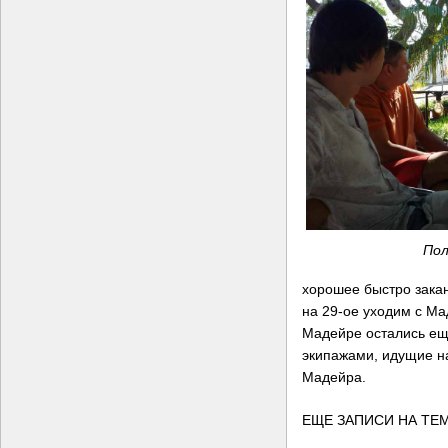
Пол
хорошее быстро закан
на 29-ое уходим с Ма
Мадейре остались ещ
экипажами, идущие н
Мадейра.
ЕЩЕ ЗАПИСИ НА ТЕМ