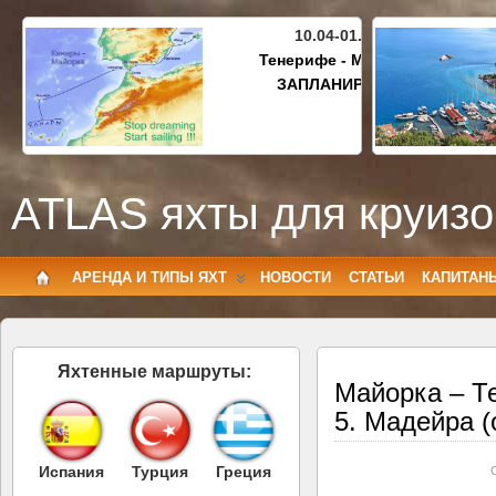
10.04-01.05.2027
Тенерифе - Майорка
ЗАПЛАНИРОВАНО
ATLAS яхты для круизо
АРЕНДА И ТИПЫ ЯХТ
НОВОСТИ
СТАТЬИ
КАПИТАН
Яхтенные маршруты:
Майорка – Т
5. Мадейра (
Испания
Турция
Греция