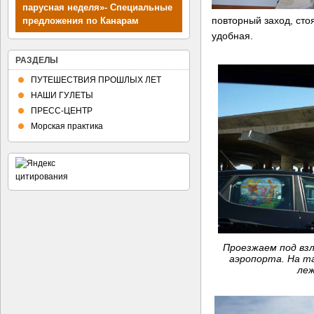
парусная неделя»- Специальные
повторный заход, сто
предложения по Канарам
удобная.
РАЗДЕЛЫ
ПУТЕШЕСТВИЯ ПРОШЛЫХ ЛЕТ
НАШИ ГУЛЕТЫ
ПРЕСС-ЦЕНТР
Морская практика
Проезжаем под вз
аэропорта. На т
леж