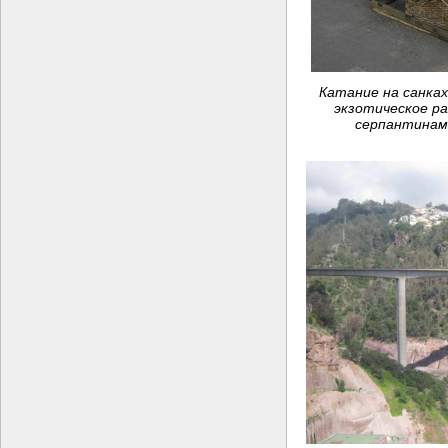
Катание на санка
экзотическое ра
серпантинам 