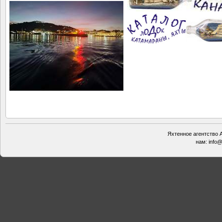
Яхтенное агентство А
нам:
info@