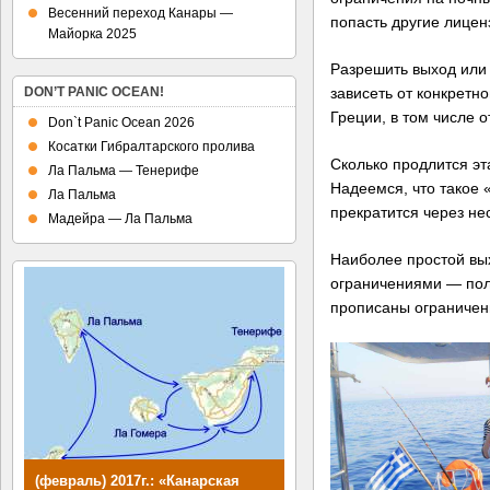
Весенний переход Канары —
попасть другие лицен
Майорка 2025
Разрешить выход или 
зависеть от конкретн
DON’T PANIC OCEAN!
Греции, в том числе о
Don`t Panic Ocean 2026
Косатки Гибралтарского пролива
Сколько продлится эт
Ла Пальма — Тенерифе
Надеемся, что такое 
Ла Пальма
прекратится через не
Мадейра — Ла Пальма
Наиболее простой вы
ограничениями — полу
прописаны ограничен
(февраль) 2017г.: «Канарская