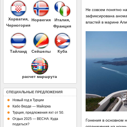
Не совсем понятно н
зафиксирована анома
Хорватия,
Норвегия
Италия,
властей в марине Али
Черногория
Франция
Тайланд
Сейшелы
Куба
расчет маршрута
СПЕЦИАЛЬНЫЕ ПРЕДЛОЖЕНИЯ
Новый год в Турции
Кабо Верде — Майорка
Турция, предложения яхт от 50.
Отдых 2025 — ВЕСНА: Куда
Гонения в основном н
податься?
ограничения на ночны