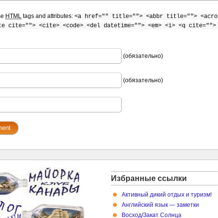
se
HTML
tags and attributes:
<a href="" title=""> <abbr title=""> <acro
te cite=""> <cite> <code> <del datetime=""> <em> <i> <q cite="">
(обязательно)
(обязательно)
Избранные ссылки
Активный дикий отдых и туризм!
Английский язык — заметки
Восход/Закат Cолнца