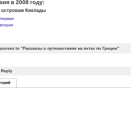
ия в 2008 году:
 островам
Киклады
 первая
вторая
ponses to “Рассказы о путешествиях на яхтах по Греции”
 Reply
тарий