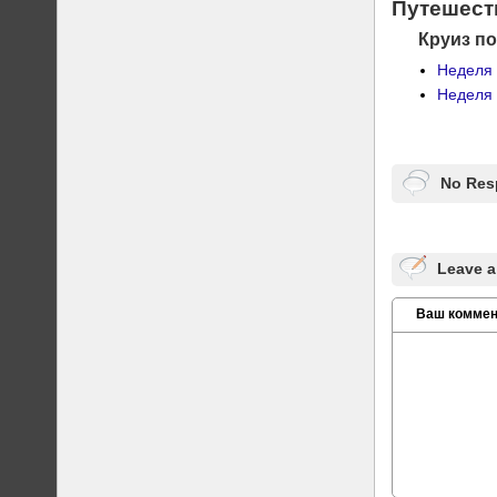
Путешеств
Круиз по
Неделя
Неделя 
No Res
Leave a
Ваш коммен