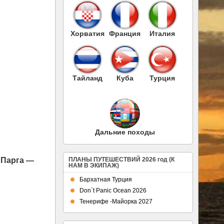
Хорватия
Франция
Италия
Тайланд
Куба
Турция
Дальние походы
 Парга —
ПЛАНЫ ПУТЕШЕСТВИЙ 2026 год (К
НАМ В ЭКИПАЖ)
Бархатная Турция
Don`t Panic Ocean 2026
Тенерифе -Майорка 2027