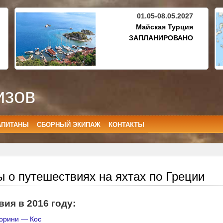
01.05-08.05.2027
Майская Турция
ЗАПЛАНИРОВАНО
изов
АПИТАНЫ
СБОРНЫЙ ЭКИПАЖ
КОНТАКТЫ
ы о путешествиях на яхтах по Греции
ия в 2016 году:
орини — Кос