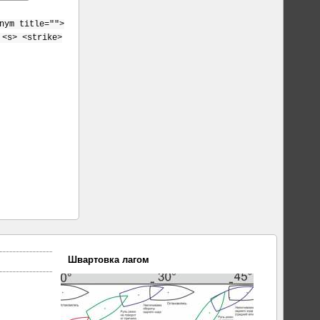
nym title="">
 <s> <strike>
Швартовка лагом