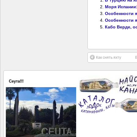
Моря Испании:
Особенности я
Особенности я
Кабо Верде, о
Как снять яхту
Сеута!!!