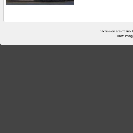
Яхтенное агентство А
нам:
info@