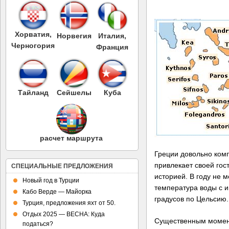
Хорватия,
Норвегия
Италия,
Черногория
Франция
Тайланд
Сейшелы
Куба
расчет маршрута
Греции довольно ком
привлекает своей гос
СПЕЦИАЛЬНЫЕ ПРЕДЛОЖЕНИЯ
историей. В году не 
Новый год в Турции
температура воды с и
Кабо Верде — Майорка
градусов по Цельсию.
Турция, предложения яхт от 50.
Отдых 2025 — ВЕСНА: Куда
Существенным момен
податься?