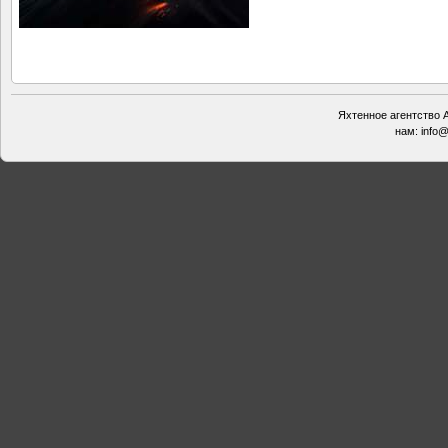
Яхтенное агентство А
нам:
info@