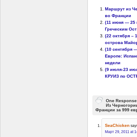
Маршрут из Ч
во Франции
(11 июня — 25
Греческим Ост
(22 октября – 
острова Майо
(10 сентября —
Европе: Испан
недели
(9 июля-23 ию
КРУИЗ по ОСТ
One Response 
Из Черногори
Франции за 999 ев
SeaСhicken
say
Март 29, 2011 at 1