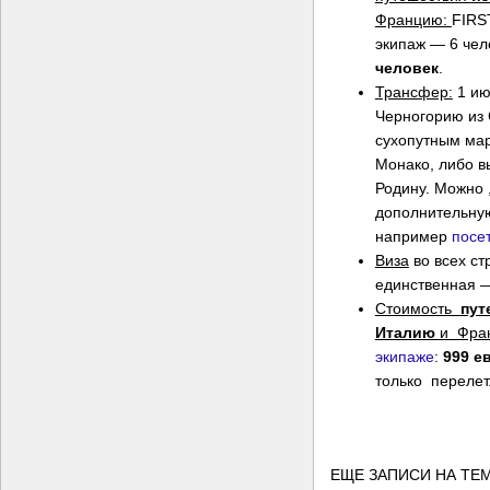
Францию:
FIRS
экипаж — 6 чел
человек
.
Трансфер:
1 ию
Черногорию из
сухопутным мар
Монако, либо в
Родину. Можно ,
дополнительну
например
посе
Виза
во всех ст
единственная —
Стоимость
пут
Италию
и Фра
экипаже
:
999 е
только перелет
ЕЩЕ ЗАПИСИ НА ТЕМ