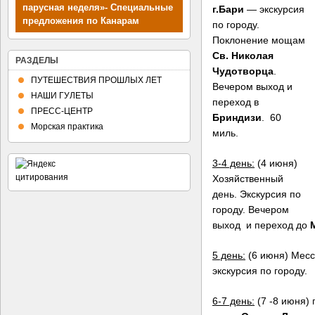
парусная неделя»- Специальные
г.Бари
— экскурсия
предложения по Канарам
по городу.
Поклонение мощам
Св. Николая
РАЗДЕЛЫ
Чудотворца
.
ПУТЕШЕСТВИЯ ПРОШЛЫХ ЛЕТ
Вечером выход и
НАШИ ГУЛЕТЫ
переход в
ПРЕСС-ЦЕНТР
Бриндизи
. 60
Морская практика
миль.
3-4 день:
(4 июня)
Хозяйственный
день. Экскурсия по
городу. Вечером
выход и переход до
5 день:
(6 июня) Месс
экскурсия по городу.
6-7 день:
(7 -8 июня)