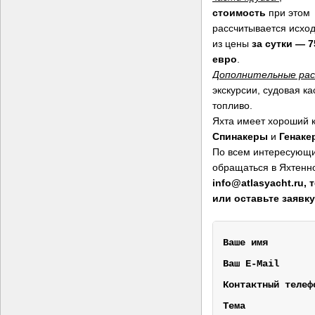
стоимость
при этом
рассчитывается исхо
из цены
за сутки — 7
евро
.
Дополнительные рас
экскурсии, судовая ка
топливо.
Яхта имеет хороший ко
Спинакеры
и
Генаке
По всем интересующ
обращаться в Яхтенн
info@atlasyacht.ru, т
или оставьте заявку
Ваше имя        
Ваш E-Mail      
Контактный телеф
Тема            