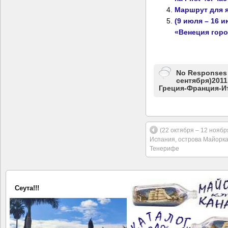
Маршрут для я
(9 июля – 16 и
«Венеция горо
No Responses 
сентября)2011
Греция-Франция-Ит
(22 октября – 12 ноября
Испания, острова Майорка
Тенерифе
Сеута!!!