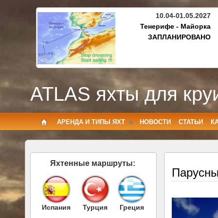
10.04-01.05.2027
Тенерифе - Майорка
ЗАПЛАНИРОВАНО
ATLAS яхты для кру
АРЕНДА И ТИПЫ ЯХТ
НОВОСТИ
СТАТЬИ
К
Яхтенные маршруты:
Парусны
Испания
Турция
Греция