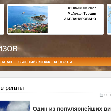
01.05-08.05.2027
Майская Турция
ЗАПЛАНИРОВАНО
изов
АПИТАНЫ
СБОРНЫЙ ЭКИПАЖ
КОНТАКТЫ
е регаты
СОВ
Один из популярнейших в