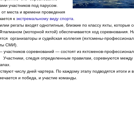
ами участников под парусом.
 от места и времени проведения
ается к
экстремальному виду спорта
.
илии регаты входят однотипные, близкие по классу яхты, которые 
Флагманом (моторной яхтой) обеспечивается ход соревнования. Н
тся организаторы и судейская коллегия (яхтсмены-профессионалы
ты СМИ).
— участников соревнований — состоят из яхтсменов-профессионал
. Участники, следуя определенным правилам, соревнуются между 
тапах.
ствуют числу дней чартера. По каждому этапу подводятся итоги и 
мечается и победа, и участие команды.