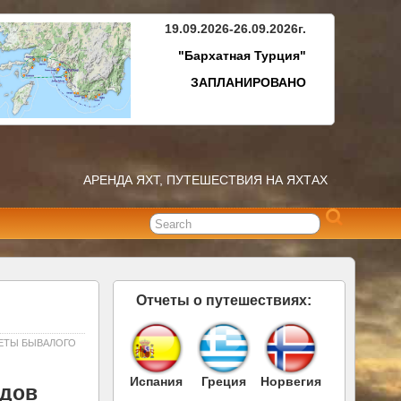
19.09.2026-26.09.2026г.
"Бархатная Турция"
ЗАПЛАНИРОВАНО
АРЕНДА ЯХТ, ПУТЕШЕСТВИЯ НА ЯХТАХ
Отчеты о путешествиях:
ЕТЫ БЫВАЛОГО
Испания
Греция
Норвегия
идов