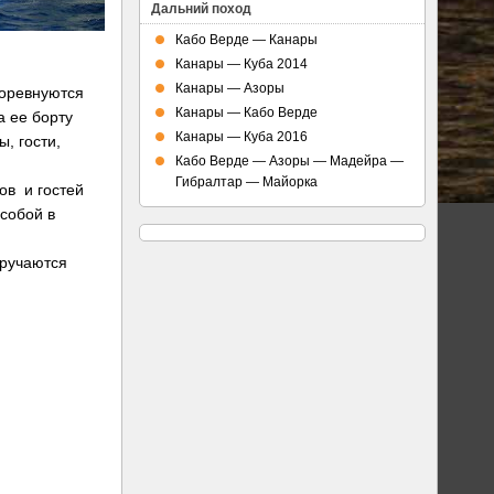
Дальний поход
Кабо Верде — Канары
Канары — Куба 2014
Канары — Азоры
соревнуются
Канары — Кабо Верде
а ее борту
Канары — Куба 2016
, гости,
Кабо Верде — Азоры — Мадейра —
Гибралтар — Майорка
ов и гостей
собой в
вручаются