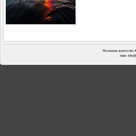
Яхтенное агентство А
нам:
info@