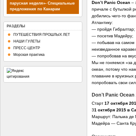
Don’t Panic Ocean
– 
парусная неделя»- Специальные
причале с бутылкой ро
предложения по Канарам
добились чего-то фан
Атлантику:
РАЗДЕЛЫ
— пройдя Гибралтар;
ПУТЕШЕСТВИЯ ПРОШЛЫХ ЛЕТ
— посетив Мадейру;
НАШИ ГУЛЕТЫ
— побывав на самом 
ПРЕСС-ЦЕНТР
неизведанное караве
Морская практика
— попробовав на вкус
Мы не гоняемся «за д
океан, потому что на
плавание в круизных
попробовать свои сил
Don’t Panic Ocean
Старт
17 октября 20
3
1 октября 2015 в С
Маршрут: Пальма де
Мадейра — Санта Кру