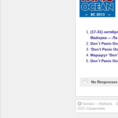
(17-31) октябр
Майорка — Ла
Don`t Panic Oc
‘Don’t Panic O
Маршрут ‘Don’
Don`t Panic Oc
No Responses 
Канары — Майорка
(
2015. Средиземка.