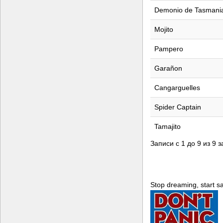
Demonio de Tasmani
Mojito
Pampero
Garañon
Cangarguelles
Spider Captain
Tamajito
Записи с 1 до 9 из 9 
Stop dreaming, start sai