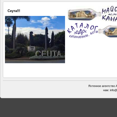
Сеута!!!
Яхтенное агентство А
нам:
info@