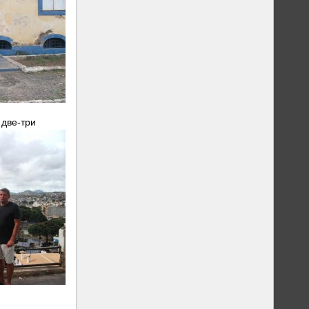
 две-три