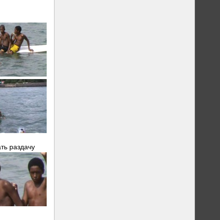
ть раздачу