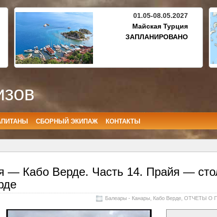
01.05-08.05.2027
Майская Турция
ЗАПЛАНИРОВАНО
изов
АПИТАНЫ
СБОРНЫЙ ЭКИПАЖ
КОНТАКТЫ
я — Кабо Верде. Часть 14. Прайя — ст
рде
Балеары - Канары
,
Кабо Верде
,
ОТЧЕТЫ О 