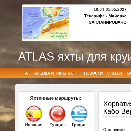
10.04-01.05.2027
Тенерифе - Майорка
ЗАПЛАНИРОВАНО
ATLAS яхты для кру
АРЕНДА И ТИПЫ ЯХТ
НОВОСТИ
СТАТЬИ
К
Яхтенные маршруты:
Хорвати
Кабо Ве
Испания
Турция
Греция
Становимся