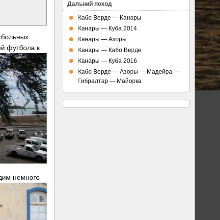
Дальний поход
Кабо Верде — Канары
Канары — Куба 2014
утбольных
Канары — Азоры
й футбола к
Канары — Кабо Верде
Канары — Куба 2016
Кабо Верде — Азоры — Мадейра —
Гибралтар — Майорка
дим немного