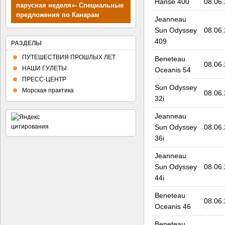
Hanse 400
08.06
парусная неделя»- Специальные
предложения по Канарам
Jeanneau
Sun Odyssey
08.06
409
РАЗДЕЛЫ
ПУТЕШЕСТВИЯ ПРОШЛЫХ ЛЕТ
Beneteau
08.06
НАШИ ГУЛЕТЫ
Oceanis 54
ПРЕСС-ЦЕНТР
Sun Odyssey
Морская практика
08.06
32i
Jeanneau
Sun Odyssey
08.06
36i
Jeanneau
Sun Odyssey
08.06
44i
Beneteau
08.06
Oceanis 46
Beneteau