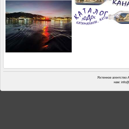
Яхтенное агентство А
нам:
info@