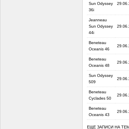
Sun Odyssey
29.06
36i
Jeanneau
Sun Odyssey
29.06
44i
Beneteau
29.06
Oceanis 46
Beneteau
29.06
Oceanis 48
Sun Odyssey
29.06
509
Beneteau
29.06
Cyclades 50
Beneteau
29.06
Oceanis 43
ЕЩЕ ЗАПИСИ НА ТЕМ