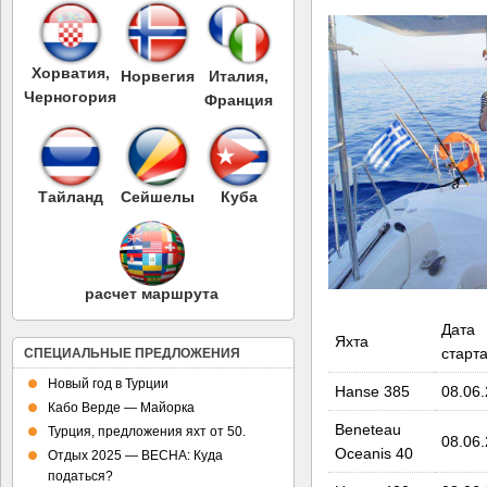
Хорватия,
Норвегия
Италия,
Черногория
Франция
Тайланд
Сейшелы
Куба
расчет маршрута
Дата
Яхта
старт
СПЕЦИАЛЬНЫЕ ПРЕДЛОЖЕНИЯ
Новый год в Турции
Hanse 385
08.06
Кабо Верде — Майорка
Beneteau
Турция, предложения яхт от 50.
08.06
Oceanis 40
Отдых 2025 — ВЕСНА: Куда
податься?