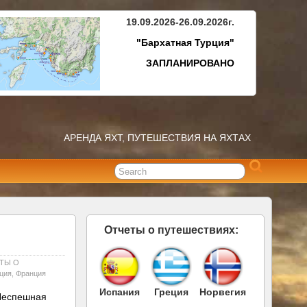
19.09.2026-26.09.2026г.
"Бархатная Турция"
ЗАПЛАНИРОВАНО
АРЕНДА ЯХТ, ПУТЕШЕСТВИЯ НА ЯХТАХ
Отчеты о путешествиях:
ТЫ О
ция
,
Франция
Испания
Греция
Норвегия
 Неспешная