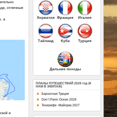
зательно
ода, отличные
Хорватия
Франция
Италия
, а
Тайланд
Куба
Турция
Дальние походы
ПЛАНЫ ПУТЕШЕСТВИЙ 2026 год (К
НАМ В ЭКИПАЖ)
Бархатная Турция
Don`t Panic Ocean 2026
Тенерифе -Майорка 2027
ской и