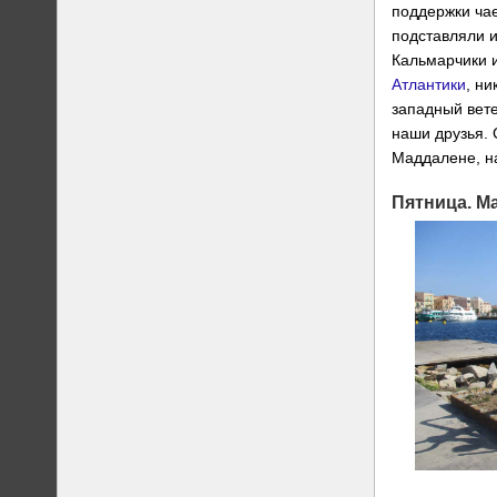
поддержки чае
подставляли 
Кальмарчики 
Атлантики
, н
западный вете
наши друзья. 
Маддалене, н
Пятница. М