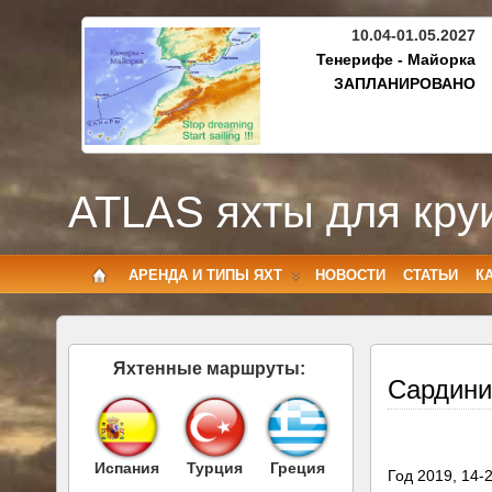
10.04-01.05.2027
Тенерифе - Майорка
ЗАПЛАНИРОВАНО
ATLAS яхты для кру
АРЕНДА И ТИПЫ ЯХТ
НОВОСТИ
СТАТЬИ
К
Яхтенные маршруты:
Сардини
Испания
Турция
Греция
Год 2019, 14-