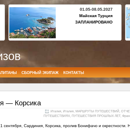
01.05-08.05.2027
Майская Турция
ЗАПЛАНИРОВАНО
изов
АПИТАНЫ
СБОРНЫЙ ЭКИПАЖ
КОНТАКТЫ
я — Корсика
Италия
,
Италия
,
МАРШРУТЫ ПУТЕШЕСТВИЙ
,
ОТЧЕ
ПУТЕШЕСТВИЯХ
,
ПУТЕШЕСТВИЯ ПРОШЛЫХ ЛЕТ
,
Фран
21 сентября, Сардиния, Корсика, пролив Бонифачо и окрестности.