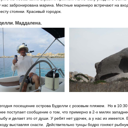
у нас забронирована марина. Местные маринеро встречают на вхо
есту стоянки. Красивый городок.
делли. Маддалена.
егодня посещение острова Буделли с розовым пляжем. Но в 10:30
ее поступает сообщение о том, что примерно в 2-х милях западн
рыбу и делает это от души. У ребят нет удочек, а у нас их имеется.
ходу выставляя снасти. Действительно тунцы бодро гоняют рыбну