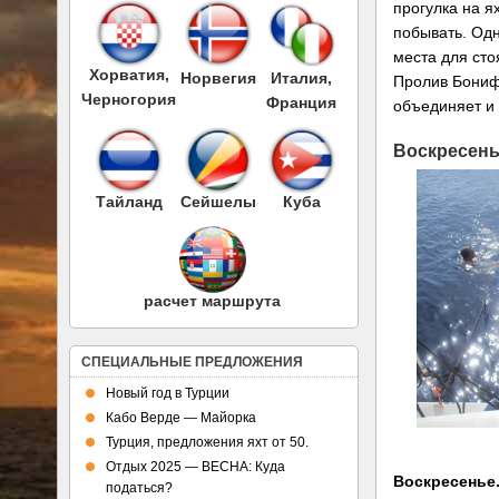
прогулка на я
побывать. Од
места для сто
Хорватия,
Норвегия
Италия,
Пролив Бониф
Черногория
Франция
объединяет и 
Воскресень
Тайланд
Сейшелы
Куба
расчет маршрута
СПЕЦИАЛЬНЫЕ ПРЕДЛОЖЕНИЯ
Новый год в Турции
Кабо Верде — Майорка
Турция, предложения яхт от 50.
Отдых 2025 — ВЕСНА: Куда
Воскресенье
податься?