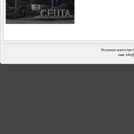
Яхтенное агентство А
нам:
info@