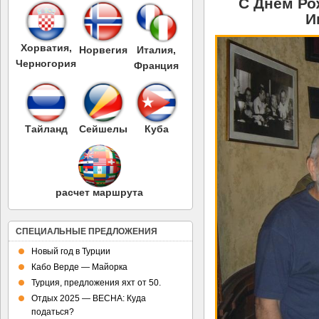
С Днем Ро
И
Хорватия,
Норвегия
Италия,
Черногория
Франция
Тайланд
Сейшелы
Куба
расчет маршрута
СПЕЦИАЛЬНЫЕ ПРЕДЛОЖЕНИЯ
Новый год в Турции
Кабо Верде — Майорка
Турция, предложения яхт от 50.
Отдых 2025 — ВЕСНА: Куда
податься?