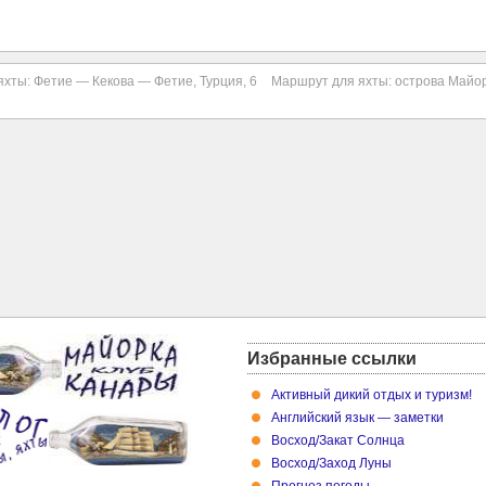
хты: Фетие — Кекова — Фетие, Турция, 6
Маршрут для яхты: острова Майор
Избранные ссылки
Активный дикий отдых и туризм!
Английский язык — заметки
Восход/Закат Cолнца
Восход/Заход Луны
Прогноз погоды