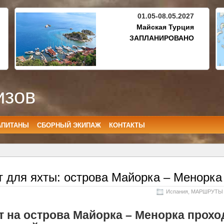
01.05-08.05.2027
Майская Турция
ЗАПЛАНИРОВАНО
изов
АПИТАНЫ
СБОРНЫЙ ЭКИПАЖ
КОНТАКТЫ
 для яхты: острова Майорка – Менорка
Испания
,
МАРШРУТЫ
 на острова Майорка – Менорка прохо