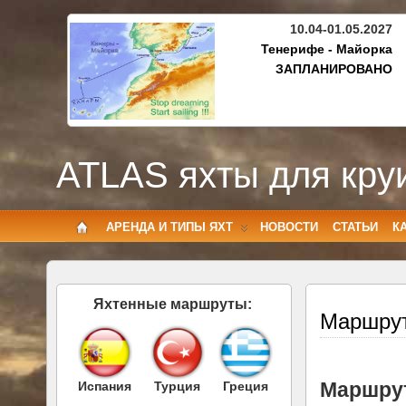
10.04-01.05.2027
Тенерифе - Майорка
ЗАПЛАНИРОВАНО
ATLAS яхты для кру
АРЕНДА И ТИПЫ ЯХТ
НОВОСТИ
СТАТЬИ
К
Яхтенные маршруты:
Маршрут
Маршрут
Испания
Турция
Греция