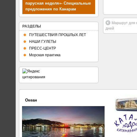
парусная неделя»- Специальные
предложения по Канарам
Маршрут для я
РАЗДЕЛЫ
дней
ПУТЕШЕСТВИЯ ПРОШЛЫХ ЛЕТ
НАШИ ГУЛЕТЫ
ПРЕСС-ЦЕНТР
Морская практика
Океан