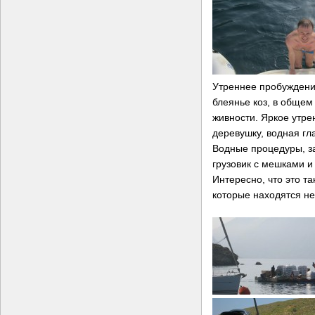
Утреннее пробуждени
блеянье коз, в обще
живности. Яркое утр
деревушку, водная гла
Водные процедуры, за
грузовик с мешками и 
Интересно, что это т
которые находятся не