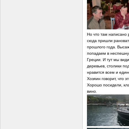
Но что там написано 
сюда пришли рановат
прошлого года. Высаж
попадаем в неспешну
Греции. И тут мы вид
деревьев, столики по
нравится всем и един
Хозяин говорит, что э
Хорошо посидели, кл
вино.