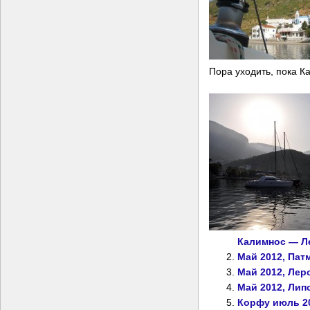
Пора уходить, пока К
Калимнос — Л
Май 2012, Пат
Май 2012, Лер
Май 2012, Лип
Корфу июль 20