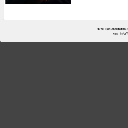
Яхтенное агентство А
нам:
info@