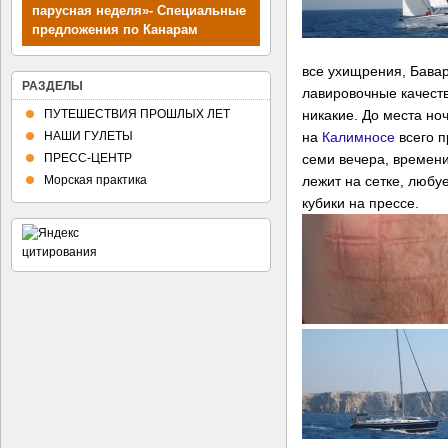
парусная неделя»- Специальные
предложения по Канарам
все ухищрения, Бавар
РАЗДЕЛЫ
лавировочные качест
ПУТЕШЕСТВИЯ ПРОШЛЫХ ЛЕТ
никакие. До места но
НАШИ ГУЛЕТЫ
на
Калимносе
всего п
ПРЕСС-ЦЕНТР
семи вечера, времени
Морская практика
лежит на сетке, любу
кубики на прессе.