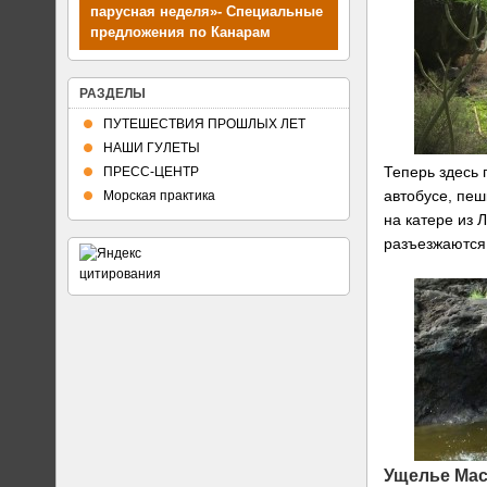
парусная неделя»- Специальные
предложения по Канарам
РАЗДЕЛЫ
ПУТЕШЕСТВИЯ ПРОШЛЫХ ЛЕТ
НАШИ ГУЛЕТЫ
Теперь здесь
ПРЕСС-ЦЕНТР
автобусе, пеш
Морская практика
на катере из 
разъезжаются
Ущелье Мас