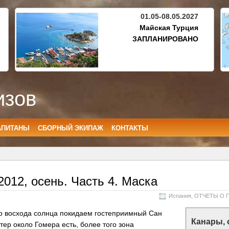
01.05-08.05.2027
Майская Турция
ЗАПЛАНИРОВАНО
изов
АПИТАНЫ
СБОРНЫЙ ЭКИПАЖ
КОНТАКТЫ
012, осень. Часть 4. Маска
Испания
,
ОТЧЕТЫ О 
до восхода солнца покидаем гостеприимный Сан
Канары, 
тер около Гомера есть, более того зона