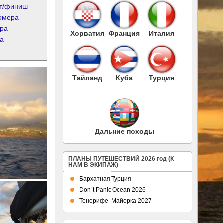
т/финиш
омера
ра
Хорватия
Франция
Италия
а
Тайланд
Куба
Турция
Дальние походы
ПЛАНЫ ПУТЕШЕСТВИЙ 2026 год (К
НАМ В ЭКИПАЖ)
Бархатная Турция
Don`t Panic Ocean 2026
Тенерифе -Майорка 2027