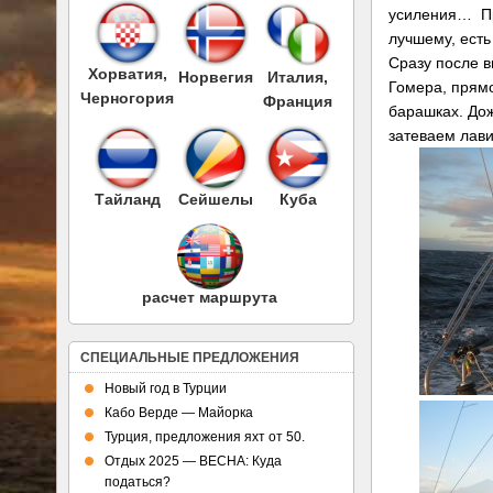
усиления… Пр
лучшему, есть
Сразу после в
Хорватия,
Норвегия
Италия,
Гомера, прямо
Черногория
Франция
барашках. Дож
затеваем лави
Тайланд
Сейшелы
Куба
расчет маршрута
СПЕЦИАЛЬНЫЕ ПРЕДЛОЖЕНИЯ
Новый год в Турции
Кабо Верде — Майорка
Турция, предложения яхт от 50.
Отдых 2025 — ВЕСНА: Куда
податься?