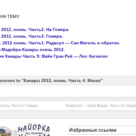
НА ТЕМУ:
2012, осень. Часть2. На Гомера.
2012, осень. Часть3. Гомера.
 2012 осень. Часть1. Радасул — Сан Мигель и обратно.
-Мадейра-Канары осень 2012.
е Канары Часть 5: Вайе Гран Рей — Лос Хигантес
ponses to “Канары 2012, осень. Часть 4. Маска”
осень. Часть3. Гомера.
Хорватия — Кабо Верде. Часть 10. Мад
Избранные ссылки