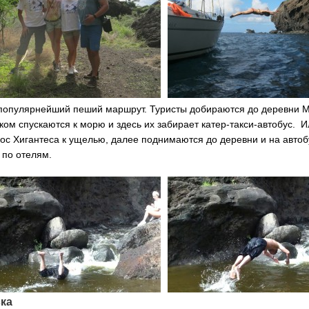
 популярнейший пеший маршрут. Туристы добираются до деревни М
ком спускаются к морю и здесь их забирает катер-такси-автобус. И
Лос Хигантеса к ущелью, далее поднимаются до деревни и на автоб
 по отелям.
ка