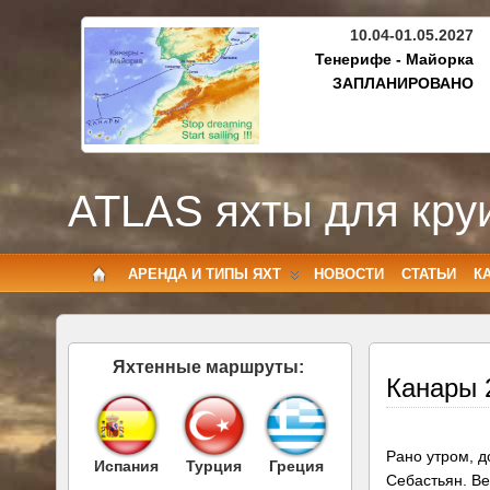
10.04-01.05.2027
Тенерифе - Майорка
ЗАПЛАНИРОВАНО
ATLAS яхты для кру
АРЕНДА И ТИПЫ ЯХТ
НОВОСТИ
СТАТЬИ
К
Яхтенные маршруты:
Канары 2
Рано утром, 
Испания
Турция
Греция
Себастьян. Ве