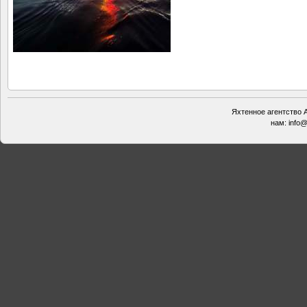
Яхтенное агентство А
нам:
info@