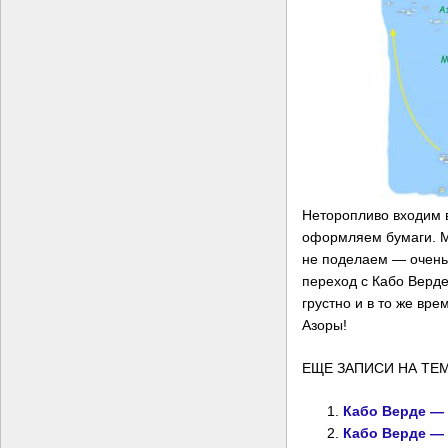
Неторопливо входим в
оформляем бумаги. Ма
не поделаем — очень 
переход с Кабо Верде
грустно и в то же вр
Азоры!
ЕЩЕ ЗАПИСИ НА ТЕМ
Кабо Верде —
Кабо Верде — 