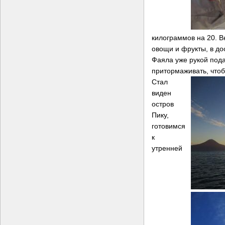
килограммов на 20. В
овощи и фрукты, в до
Фаяла уже рукой пода
притормаживать, чтоб
Стал
виден
остров
Пику,
готовимся
к
утренней