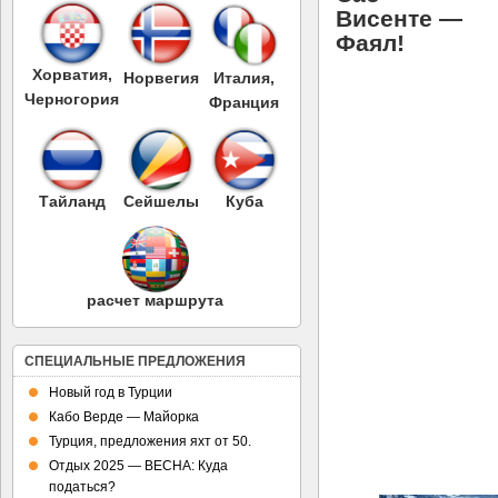
Висенте —
Фаял!
Хорватия,
Норвегия
Италия,
Черногория
Франция
Тайланд
Сейшелы
Куба
расчет маршрута
СПЕЦИАЛЬНЫЕ ПРЕДЛОЖЕНИЯ
Новый год в Турции
Кабо Верде — Майорка
Турция, предложения яхт от 50.
Отдых 2025 — ВЕСНА: Куда
податься?