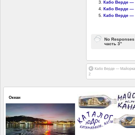
Кабо Верде — 
Кабо Верде — 
Кабо Верде — 
No Responses
часть 3”
Кабо Верде — Майорка,
2
Океан