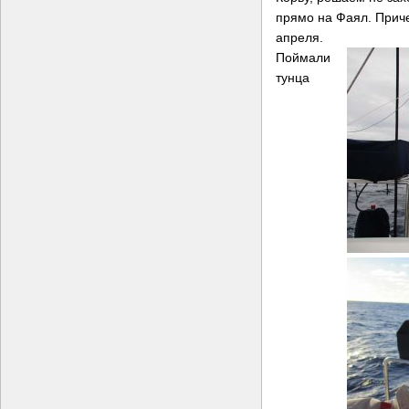
прямо на Фаял. Прич
апреля.
Поймали
тунца