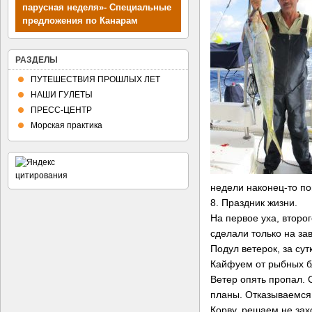
парусная неделя»- Специальные
предложения по Канарам
РАЗДЕЛЫ
ПУТЕШЕСТВИЯ ПРОШЛЫХ ЛЕТ
НАШИ ГУЛЕТЫ
ПРЕСС-ЦЕНТР
Морская практика
недели наконец-то п
8. Праздник жизни.
На первое уха, второ
сделали только на зав
Подул ветерок, за су
Кайфуем от рыбных б
Ветер опять пропал. 
планы. Отказываемся 
Корву, решаем не зах