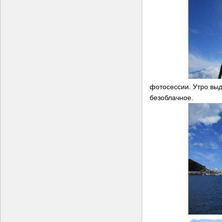
фотосессии. Утро выд
безоблачное.