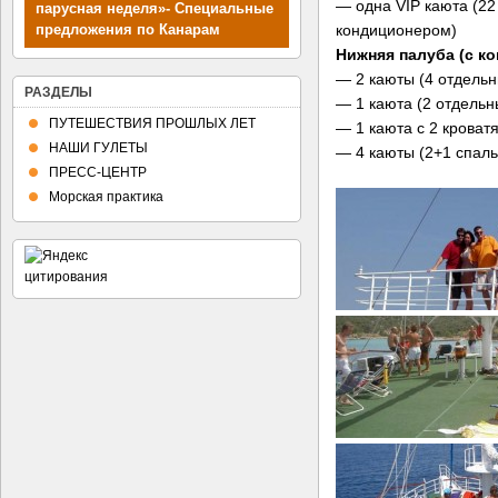
— одна VIP каюта (22 
парусная неделя»- Специальные
кондиционером)
предложения по Канарам
Нижняя палуба (с к
— 2 каюты (4 отдельн
РАЗДЕЛЫ
— 1 каюта (2 отдельн
ПУТЕШЕСТВИЯ ПРОШЛЫХ ЛЕТ
— 1 каюта с 2 кроват
НАШИ ГУЛЕТЫ
— 4 каюты (2+1 спаль
ПРЕСС-ЦЕНТР
Морская практика