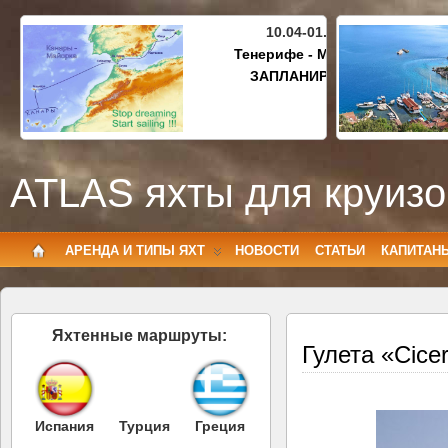
10.04-01.05.2027
Тенерифе - Майорка
ЗАПЛАНИРОВАНО
ATLAS яхты для круизо
АРЕНДА И ТИПЫ ЯХТ
НОВОСТИ
СТАТЬИ
КАПИТАН
Яхтенные маршруты:
Гулета «Cice
Испания
Турция
Греция