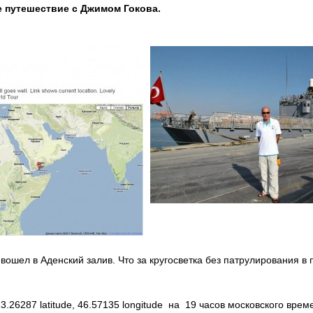
е путешествие с Джимом Гокова.
а
вошел в Аденский залив. Что за кругосветка без патрулирования в
3.26287 latitude, 46.57135 longitude на 19 часов московского врем