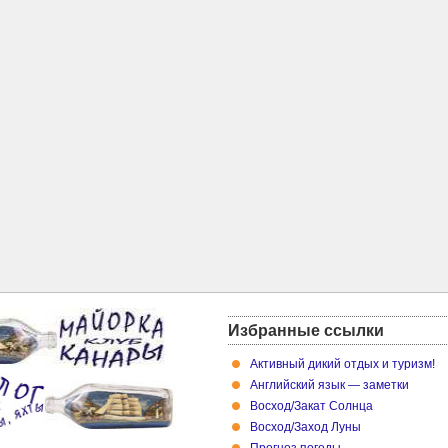
Избранные ссылки
Активный дикий отдых и туризм!
Английский язык — заметки
Восход/Закат Cолнца
Восход/Заход Луны
Прогноз погоды