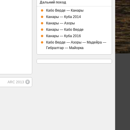
Дальний поход
Кабо Верде — Канары
Канары — Куба 2014
Канары — Азоры
Канары — Кабо Верде
Канары — Куба 2016
Кабо Верде — Азоры — Мадейра —
Гибралтар — Майорка
ARC 2013