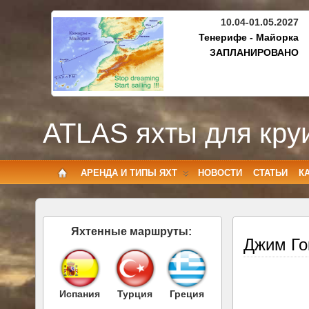
10.04-01.05.2027
Тенерифе - Майорка
ЗАПЛАНИРОВАНО
ATLAS яхты для кру
АРЕНДА И ТИПЫ ЯХТ
НОВОСТИ
СТАТЬИ
К
Яхтенные маршруты:
Джим Го
Испания
Турция
Греция