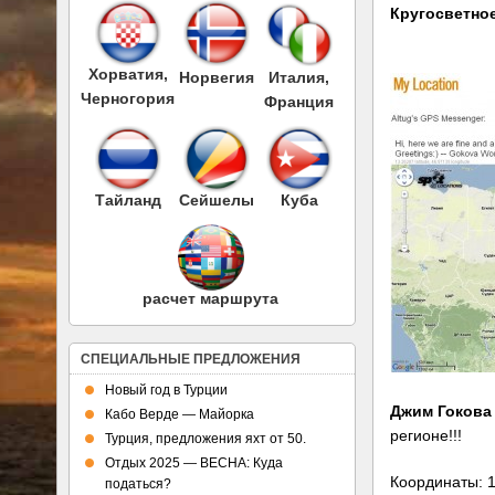
Кругосветно
Хорватия,
Норвегия
Италия,
Черногория
Франция
Тайланд
Сейшелы
Куба
расчет маршрута
СПЕЦИАЛЬНЫЕ ПРЕДЛОЖЕНИЯ
Новый год в Турции
Джим Гоков
Кабо Верде — Майорка
регионе!!!
Турция, предложения яхт от 50.
Отдых 2025 — ВЕСНА: Куда
Координаты: 1
податься?