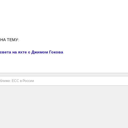
НА ТЕМУ:
света на яхте с Джимом Гокова
ближе: ECC в России