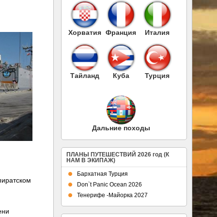
Хорватия
Франция
Италия
Тайланд
Куба
Турция
Дальние походы
ПЛАНЫ ПУТЕШЕСТВИЙ 2026 год (К
НАМ В ЭКИПАЖ)
Бархатная Турция
 пиратском
Don`t Panic Ocean 2026
Тенерифе -Майорка 2027
ени