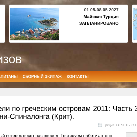
01.05-08.05.2027
Майская Турция
ЗАПЛАНИРОВАНО
изов
АПИТАНЫ
СБОРНЫЙ ЭКИПАЖ
КОНТАКТЫ
ли по греческим островам 2011: Часть 
ни-Спиналонга (Крит).
Греция
,
ОТЧЕТЫ О 
ый ветерок несет нас вперед. Тестируем работу антенн,