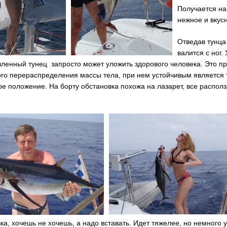
Получается на
нежное и вкус
Отведав тунца
валится с ног. 
ленный тунец запросто может уложить здорового человека. Это пр
го перераспределения массы тела, при нем устойчивым является 
е положение. На борту обстановка похожа на лазарет, все располз
ка, хочешь не хочешь, а надо вставать. Идет тяжелее, но немного 