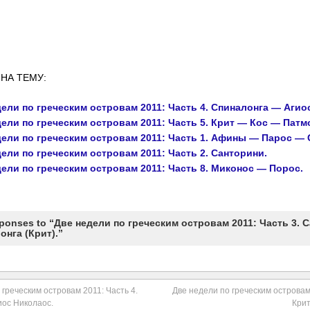
НА ТЕМУ:
ели по греческим островам 2011: Часть 4. Спиналонга — Агио
ели по греческим островам 2011: Часть 5. Крит — Кос — Патм
дели по греческим островам 2011: Часть 1. Афины — Парос — 
ели по греческим островам 2011: Часть 2. Санторини.
ели по греческим островам 2011: Часть 8. Миконос — Порос.
ponses to “Две недели по греческим островам 2011: Часть 3. 
онга (Крит).”
 греческим островам 2011: Часть 4.
Две недели по греческим островам 
ос Николаос.
Крит