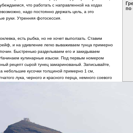
Гр
убеждаемся, что работать с направленной на ходах
по
евозможно, надо постоянно держать цель, а это
ые руки. Утренняя фотосессия.
поклевка, есть рыбка, но не хочет выползать. Ставим
рейф, и на удивление легко вываживаем тунца примерно
ь почин. Быстренько разделываем его и закидываем
. Начинаем кулинарные изыски. Под первым номером
нный рецепт сырой тунец замаринованый. Записывайте,
на небольшие кусочки толщиной примерно 1 см,
чатого лука, черного и красного перца, немного соевого