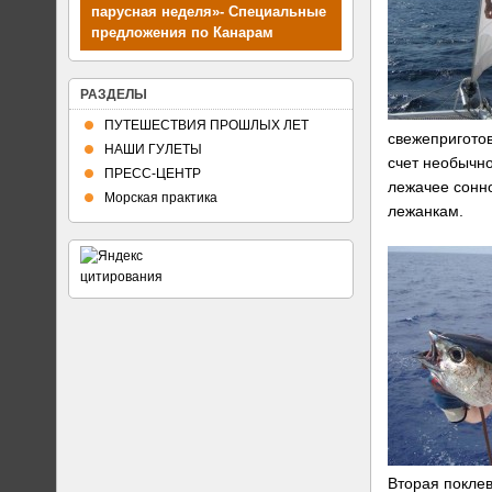
парусная неделя»- Специальные
предложения по Канарам
РАЗДЕЛЫ
ПУТЕШЕСТВИЯ ПРОШЛЫХ ЛЕТ
свежеприготов
НАШИ ГУЛЕТЫ
счет необычно
ПРЕСС-ЦЕНТР
лежачее сонно
Морская практика
лежанкам.
Вторая поклев