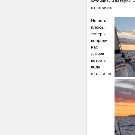
устойчивый ветерок, «
от стоячих.
Но есть
плюсы,
теперь
впереди
нас
датчик
ветра в
виде
яхты, и по