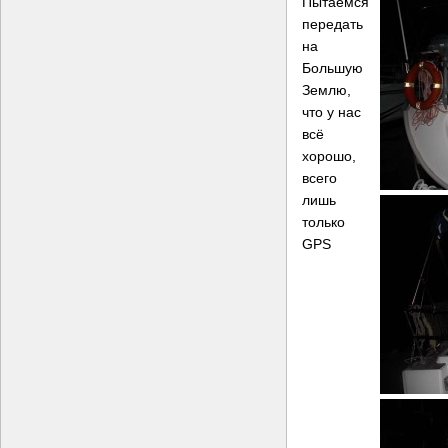
Пытаемся
передать
на
Большую
Землю,
что у нас
всё
хорошо,
всего
лишь
только
GPS