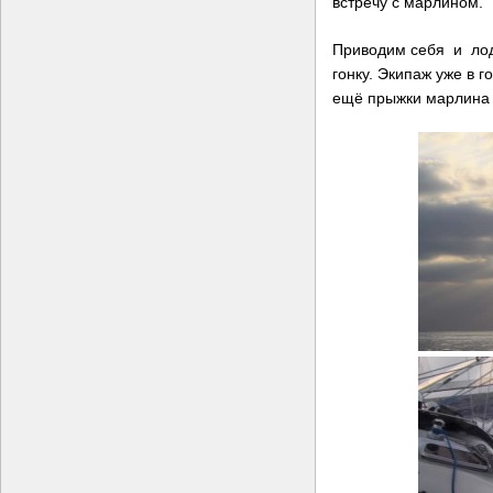
встречу с марлином.
Приводим себя и лод
гонку. Экипаж уже в г
ещё прыжки марлина 