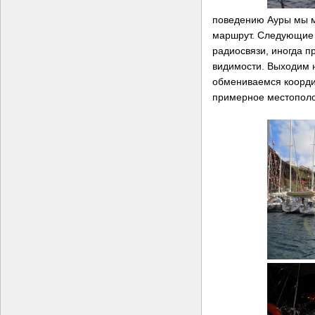
поведению Ауры мы 
маршрут. Следующие 
радиосвязи, иногда 
видимости. Выходим н
обмениваемся коорди
примерное местополож