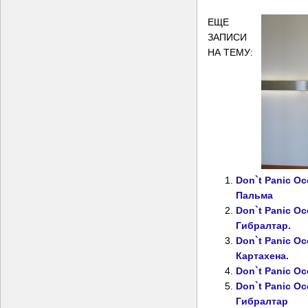
ЕЩЕ
ЗАПИСИ
НА ТЕМУ:
Don`t Panic O
Пальма
Don`t Panic O
Гибралтар.
Don`t Panic O
Картахена.
Don`t Panic O
Don`t Panic O
Гибралтар