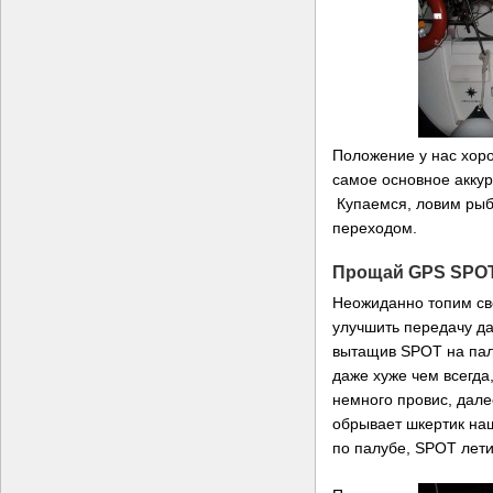
Положение у нас хор
самое основное акку
Купаемся, ловим рыб
переходом.
Прощай GPS SPOT
Неожиданно топим с
улучшить передачу д
вытащив SPOT на палу
даже хуже чем всегда,
немного провис, дале
обрывает шкертик на
по палубе, SPOT летит