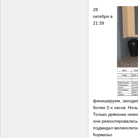
28
октября в
21:39
финишируем, заходим 
более 2-х часов. Ноч
Только девчонки нем
они ремонтировались
поджидал великолепн
Корвальо.