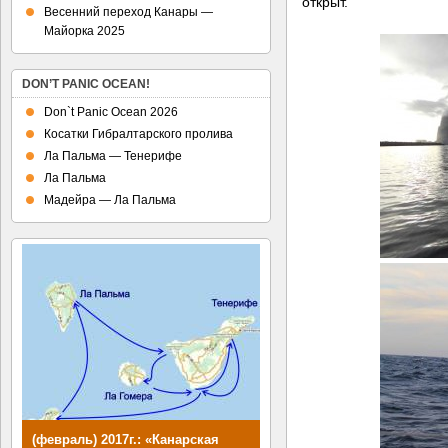
открыт.
Весенний переход Канары —
Майорка 2025
DON’T PANIC OCEAN!
Don`t Panic Ocean 2026
Косатки Гибралтарского пролива
Ла Пальма — Тенерифе
Ла Пальма
Мадейра — Ла Пальма
(февраль) 2017г.: «Канарская