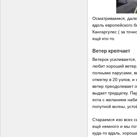
Осматриваемся, дале
вдоль европейского б
Кангаргулес ( за точн
ещё кто-то.
Ветер крепчает
Ветерок усиливается,
любит хороший ветер,
полными парусами, в
отметку в 20 узлов, и
ветер преодолевает о
выдает тридцатку. Пар
яхта с желанием наби
попутной волны, усто
Стараемся изо всех с
ещё немного и мы пот
куда-то вдаль, хорош