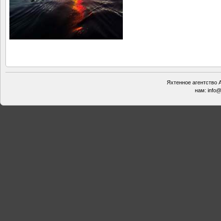
Яхтенное агентство А
нам:
info@