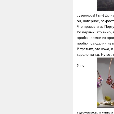
сувениров! Гы:-) До 
он, наверное, закрое
Что привезти из Порту
Во первых, это вино, 
пробки, ремни из проб
пробки, сандалии из 
В третьих, это кожа, 
тарелочки т.д.
Ну вот,
Я не
удержалась, и купила