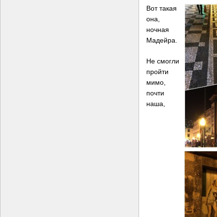
Вот такая
она,
ночная
Мадейра.
Не смогли
пройти
мимо,
почти
наша,