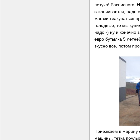
петуха! Расписного! 
заканчивается, надо е
магазин закупаться пр
голодные, то мы купи
надо:-) ну и конечно
евро бутылка 5 летне
вкусно все, потом пр
Приезжаем в марину с
машины, тетка поулыб