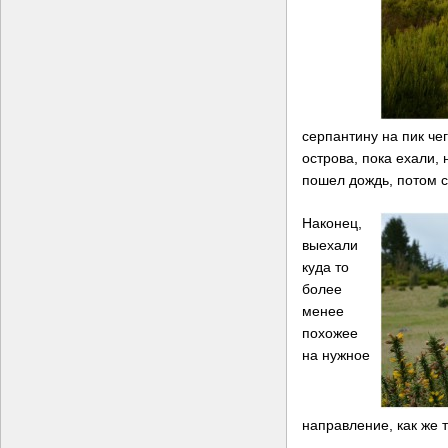
серпантину на пик че
острова, пока ехали, 
пошел дождь, потом с
Наконец,
выехали
куда то
более
менее
похожее
на нужное
направление, как же т