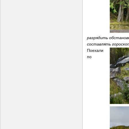
разрядить обстановку
составлять гороскоп,
Поехали
по