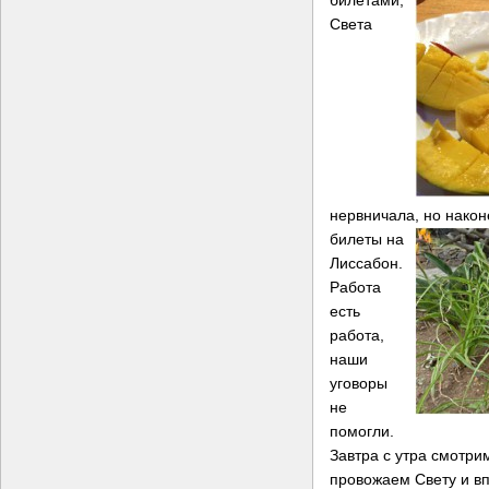
Света
нервничала, но нако
билеты на
Лиссабон.
Работа
есть
работа,
наши
уговоры
не
помогли.
Завтра с утра смотри
провожаем Свету и вп