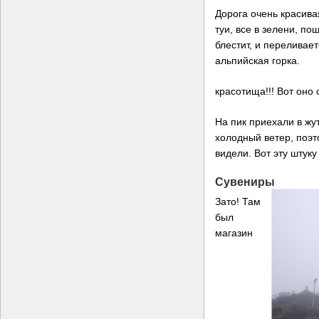
Дорога очень красива
туи, все в зелени, по
блестит, и переливае
альпийская горка.
красотища!!! Вот оно
На пик приехали в жу
холодный ветер, поэт
видели. Вот эту штуку
Сувениры
Зато! Там
был
магазин