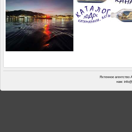
Яхтенное агентство А
нам:
info@