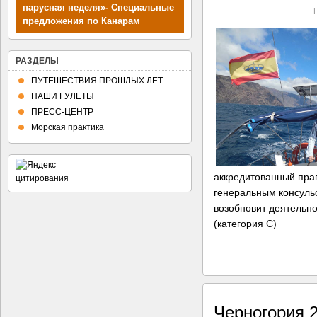
парусная неделя»- Специальные
предложения по Канарам
РАЗДЕЛЫ
ПУТЕШЕСТВИЯ ПРОШЛЫХ ЛЕТ
НАШИ ГУЛЕТЫ
ПРЕСС-ЦЕНТР
Морская практика
аккредитованный пра
генеральным консуль
возобновит деятельно
(категория C)
Черногория 