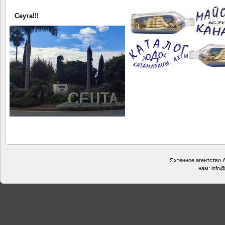
Сеута!!!
Яхтенное агентство А
нам:
info@