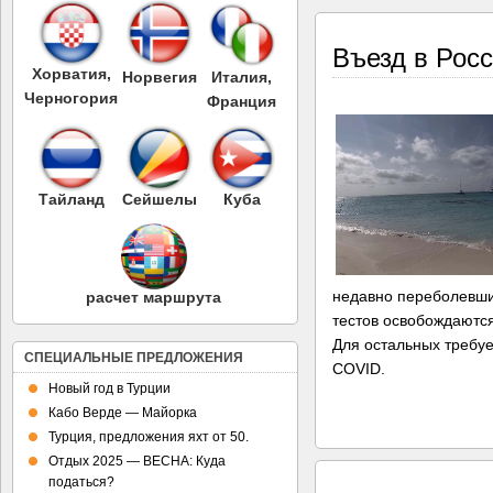
Въезд в Рос
Хорватия,
Норвегия
Италия,
Черногория
Франция
Тайланд
Сейшелы
Куба
недавно переболевши
расчет маршрута
тестов освобождаются
Для остальных требуе
СПЕЦИАЛЬНЫЕ ПРЕДЛОЖЕНИЯ
COVID.
Новый год в Турции
Кабо Верде — Майорка
Турция, предложения яхт от 50.
Отдых 2025 — ВЕСНА: Куда
податься?