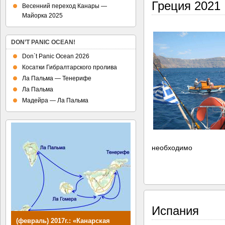
Греция 2021
Весенний переход Канары —
Майорка 2025
DON’T PANIC OCEAN!
Don`t Panic Ocean 2026
Косатки Гибралтарского пролива
Ла Пальма — Тенерифе
Ла Пальма
Мадейра — Ла Пальма
необходимо
Испания
(февраль) 2017г.: «Канарская