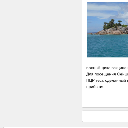
полный цикл вакцина
Для посещения Сейше
ПЦР тест, сделанный 
прибытия.