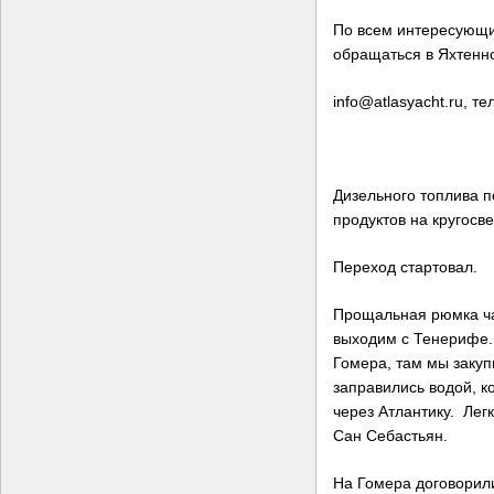
По всем интересующ
обращаться в Яхтенн
info@atlasyacht.ru, те
Дизельного топлива по
продуктов на кругосве
Переход стартовал.
Прощальная рюмка чаю
выходим с Тенерифе. 
Гомера, там мы заку
заправились водой, к
через Атлантику. Лег
Сан Себастьян.
На Гомера договорили