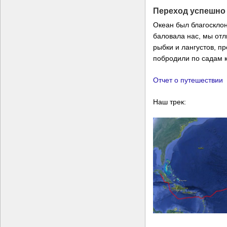
Переход успешно
Океан был благосклон
баловала нас, мы отл
рыбки и лангустов, п
побродили по садам к
Отчет о путешествии
Наш трек: