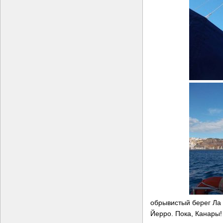
обрывистый берег Ла
Йерро. Пока, Канары!