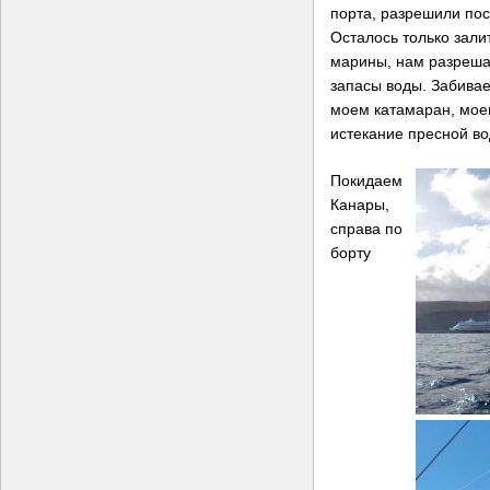
порта, разрешили пос
Осталось только зал
марины, нам разрешаю
запасы воды. Забива
моем катамаран, мое
истекание пресной во
Покидаем
Канары,
справа по
борту