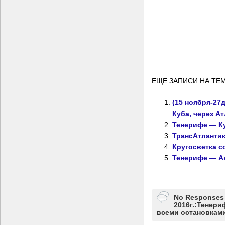
ЕЩЕ ЗАПИСИ НА ТЕМ
(15 ноября-27
Куба, через А
Тенерифе — Куб
ТрансАтлантик
Кругосветка с
Тенерифе — Ан
No Responses 
2016г.:Тенери
всеми остановкам