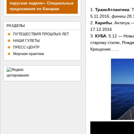
парусная неделя»- Специальные
предложения по Канарам
Планы путешествий
1.
ТрансАтлантика
: 
5.11.2016, финиш 28.
2.
Карибы
: Антигуа 
РАЗДЕЛЫ
17.12.2016
ПУТЕШЕСТВИЯ ПРОШЛЫХ ЛЕТ
3.
КУБА
: 5.12 — Новы
НАШИ ГУЛЕТЫ
старому стилю, Рожде
ПРЕСС-ЦЕНТР
Крещение……
Морская практика