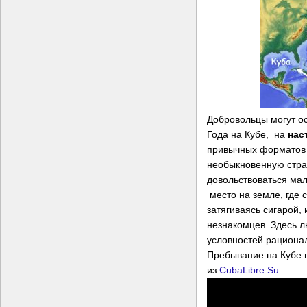
Добровольцы могут ос
Года на Кубе, на
нас
привычных форматов и
необыкновенную стра
довольствоваться мал
место на земле, где 
затягиваясь сигарой,
незнакомцев. Здесь л
условностей рационал
Пребывание на Кубе 
из
CubaLibre.Su