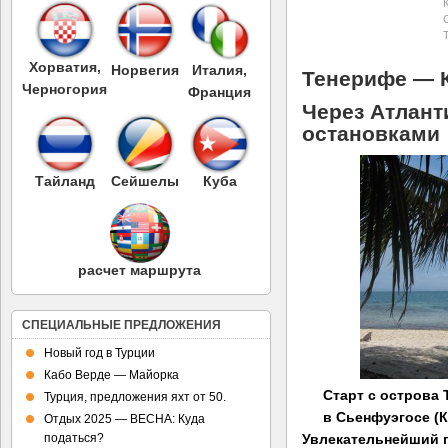
Хорватия,
Норвегия
Италия,
Тенерифе — 
Черногория
Франция
Через Атлант
остановками
Тайланд
Сейшелы
Куба
расчет маршрута
СПЕЦИАЛЬНЫЕ ПРЕДЛОЖЕНИЯ
Новый год в Турции
Кабо Верде — Майорка
Старт с острова
Турция, предложения яхт от 50.
в Сьенфуэгосе (
К
Отдых 2025 — ВЕСНА: Куда
податься?
Увлекательнейший п