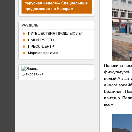
парусная неделя»- Специальные
предложения по Канарам
РАЗДЕЛЫ
ПУТЕШЕСТВИЯ ПРОШЛЫХ ЛЕТ
НАШИ ГУЛЕТЫ
ПРЕСС-ЦЕНТР
Морская практика
Половина пос
физкультурой 
целый Атланти
аналог волейб
Бразилия. По
приятно. Пол
всем.