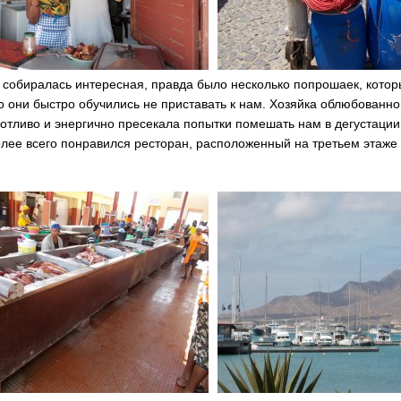
 собиралась интересная, правда было несколько попрошаек, кото
 они быстро обучились не приставать к нам. Хозяйка облюбованно
отливо и энергично пресекала попытки помешать нам в дегустации 
лее всего понравился ресторан, расположенный на третьем этаже