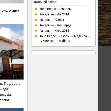
Дальний поход
Кабо Верде — Канары
 Благо идти
Канары — Куба 2014
Канары — Азоры
Канары — Кабо Верде
Канары — Куба 2016
Кабо Верде — Азоры — Мадейра —
Гибралтар — Майорка
я. По дороге
) для
весьма
расна.