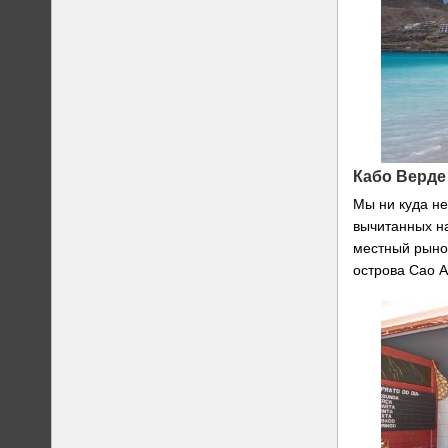
Кабо Верде
Мы ни куда не
вычитанных н
местный рынок
острова Сао А