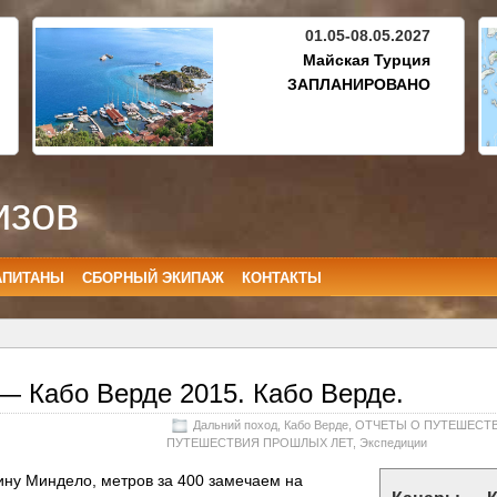
01.05-08.05.2027
Майская Турция
ЗАПЛАНИРОВАНО
изов
АПИТАНЫ
СБОРНЫЙ ЭКИПАЖ
КОНТАКТЫ
— Кабо Верде 2015. Кабо Верде.
Дальний поход
,
Кабо Верде
,
ОТЧЕТЫ О ПУТЕШЕСТ
ПУТЕШЕСТВИЯ ПРОШЛЫХ ЛЕТ
,
Экспедиции
ину Миндело, метров за 400 замечаем на