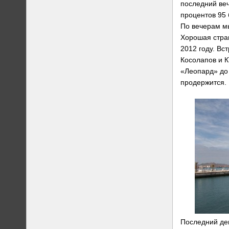
последний веч
процентов 95 
По вечерам мы
Хорошая стра
2012 году. Вс
Косолапов и К
«Леопард» до 
продержится.
Последний ден