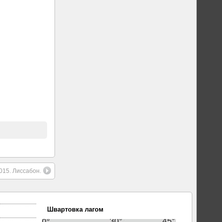
15. Лиссабон.
Швартовка лагом