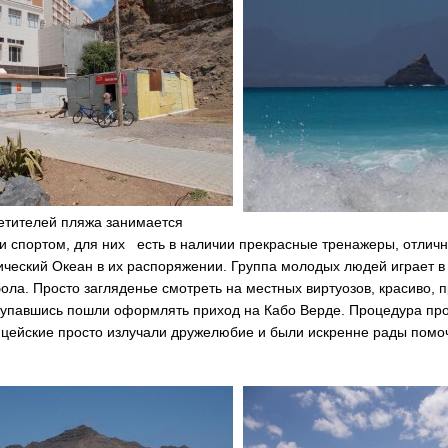
етителей пляжа занимается
и спортом, для них есть в наличии прекрасные тренажеры, отличн
ческий Океан в их распоряжении. Группа молодых людей играет в
ола. Просто загляденье смотреть на местных виртуозов, красиво, 
купавшись пошли оформлять приход на Кабо Верде. Процедура пр
ицейские просто излучали дружелюбие и были искренне рады помо