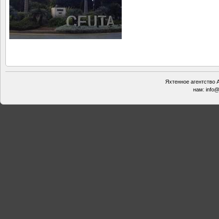
Яхтенное агентство А
нам:
info@